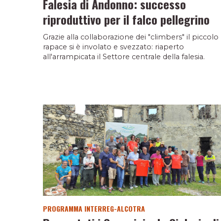
Falesia di Andonno: successo
riproduttivo per il falco pellegrino
Grazie alla collaborazione dei "climbers" il piccolo
rapace si è involato e svezzato: riaperto
all'arrampicata il Settore centrale della falesia.
PROGRAMMA INTERREG-ALCOTRA