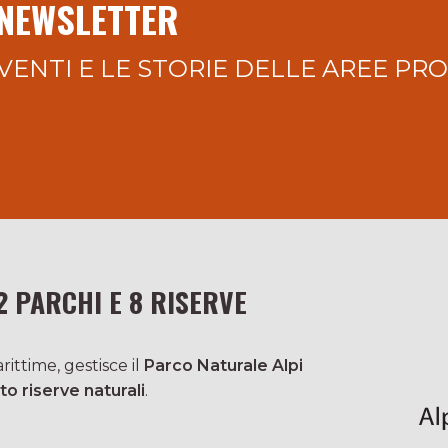
 NEWSLETTER
VENTI E LE STORIE DELLE AREE PR
2 PARCHI E 8 RISERVE
ittime, gestisce il
Parco Naturale Alpi
to riserve naturali
.