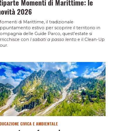
Riparte Momenti di Marittime: le
novità 2026
omenti di Marittime, il tradizionale
ppuntamento estivo per scoprire il territorio in
ompagnia delle Guide Parco, quest'estate si
rricchisce con
I sabati a passo lento
e il Clean-Up
our.
DUCAZIONE CIVICA E AMBIENTALE