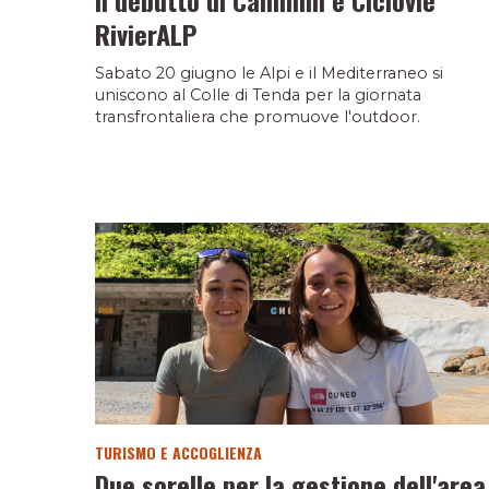
RivierALP
Sabato 20 giugno le Alpi e il Mediterraneo si
uniscono al Colle di Tenda per la giornata
transfrontaliera che promuove l'outdoor.
TURISMO E ACCOGLIENZA
Due sorelle per la gestione dell'area