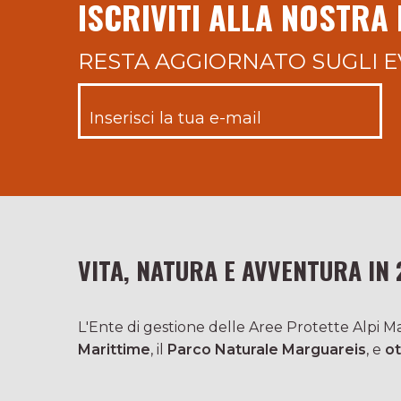
ISCRIVITI ALLA NOSTRA
RESTA AGGIORNATO SUGLI E
VITA, NATURA E AVVENTURA IN 
L'Ente di gestione delle Aree Protette Alpi Mar
Marittime
, il
Parco Naturale Marguareis
, e
ot