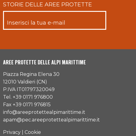
STORIE DELLE AREE PROTETTE
AREE PROTETTE DELLE ALPI MARITTIME
Piazza Regina Elena 30
12010 Valdieri (CN)
P.IVA IT01797320049
Tel. +39 0171 976800
Fax +39 0171 976815
info@areeprotettealpimarittime.it
apam@pec.areeprotettealpimarittime.it
Privacy
|
Cookie