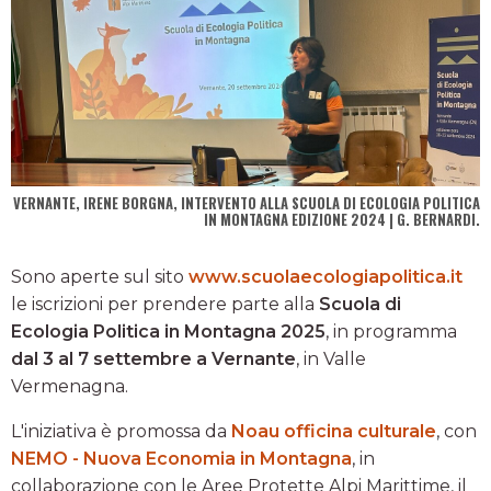
VERNANTE, IRENE BORGNA, INTERVENTO ALLA SCUOLA DI ECOLOGIA POLITICA
IN MONTAGNA EDIZIONE 2024 | G. BERNARDI.
Sono aperte sul sito
www.scuolaecologiapolitica.it
le iscrizioni per prendere parte alla
Scuola di
Ecologia Politica in Montagna 2025
, in programma
dal 3 al 7 settembre a Vernante
, in Valle
Vermenagna.
L'iniziativa è promossa da
Noau officina culturale
, con
NEMO - Nuova Economia in Montagna
, in
collaborazione con le Aree Protette Alpi Marittime, il