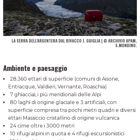
LA SERRA DELL'ARGENTERA DAL BIVACCO J. GUIGLIA | © ARCHIVIO APAM,
S.MONDINO.
Ambiente e paesaggio
28.360 ettari di superficie (comuni di Aisone,
Entracque, Valdieri, Vernante, Roaschia)
7 ghiacciai, i più meridionali delle Alpi
80 laghi di origine glaciale e 3 artificiali, con
superficie compresa tra pochi metri quadri e diversi
ettari Massiccio cristallino di origine vulcanica
24 cime oltre i 3000 metri
10 rifugi alpini in quota e 4 rifugi escursionistici