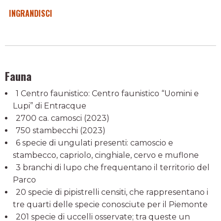
INGRANDISCI
Fauna
1 Centro faunistico: Centro faunistico “Uomini e
Lupi” di Entracque
2700 ca. camosci (2023)
750 stambecchi (2023)
6 specie di ungulati presenti: camoscio e
stambecco, capriolo, cinghiale, cervo e muflone
3 branchi di lupo che frequentano il territorio del
Parco
20 specie di pipistrelli censiti, che rappresentano i
tre quarti delle specie conosciute per il Piemonte
201 specie di uccelli osservate; tra queste un