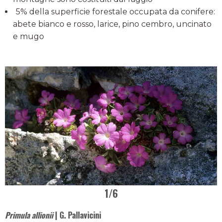
5% della superficie forestale occupata da conifere:
abete bianco e rosso, larice, pino cembro, uncinato
e mugo
1
/6
Primula allionii
| G. Pallavicini