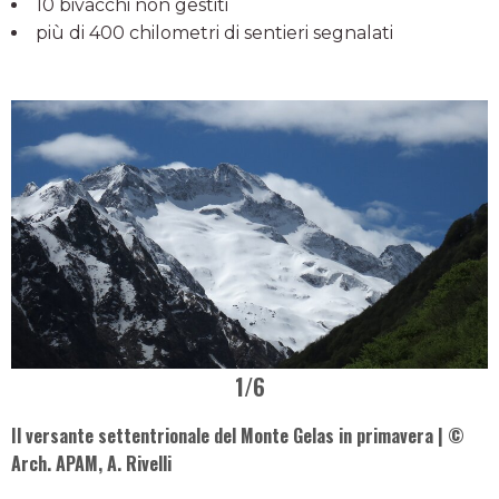
10 bivacchi non gestiti
più di 400 chilometri di sentieri segnalati
1
/6
Il versante settentrionale del Monte Gelas in primavera | ©
Arch. APAM, A. Rivelli