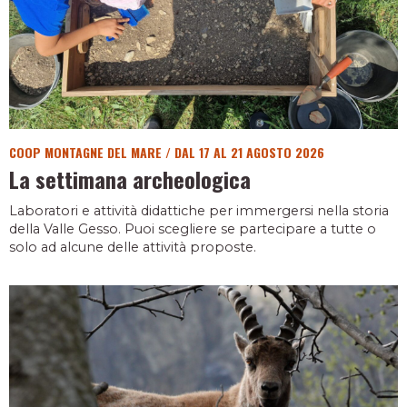
COOP MONTAGNE DEL MARE
/
DAL 17 AL 21 AGOSTO 2026
La settimana archeologica
Laboratori e attività didattiche per immergersi nella storia
della Valle Gesso. Puoi scegliere se partecipare a tutte o
solo ad alcune delle attività proposte.