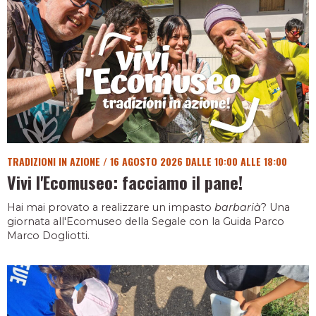
TRADIZIONI IN AZIONE
/
16 AGOSTO 2026 DALLE 10:00 ALLE 18:00
Vivi l'Ecomuseo: facciamo il pane!
Hai mai provato a realizzare un impasto
barbarià
? Una
giornata all'Ecomuseo della Segale con la Guida Parco
Marco Dogliotti.