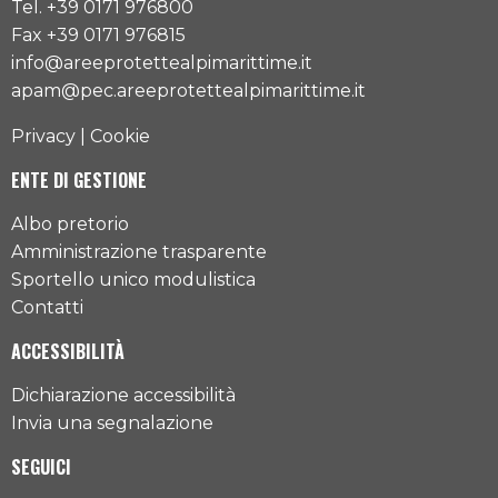
Tel. +39 0171 976800
Fax +39 0171 976815
info@areeprotettealpimarittime.it
apam@pec.areeprotettealpimarittime.it
Privacy
|
Cookie
ENTE DI GESTIONE
Albo pretorio
Amministrazione trasparente
Sportello unico modulistica
Contatti
ACCESSIBILITÀ
Dichiarazione accessibilità
Invia una segnalazione
SEGUICI