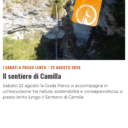
I SABATI A PASSO LENTO
/
22 AGOSTO 2026
Il sentiero di Camilla
Sabato 22 agosto la Guida Parco vi accompagna in
un'escursione tra natura, sostenibilità e consapevolezza,
a
passo lento
lungo il Sentiero di Camilla.