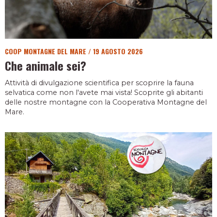
COOP MONTAGNE DEL MARE
/
19 AGOSTO 2026
Che animale sei?
Attività di divulgazione scientifica per scoprire la fauna
selvatica come non l'avete mai vista! Scoprite gli abitanti
delle nostre montagne con la Cooperativa Montagne del
Mare.