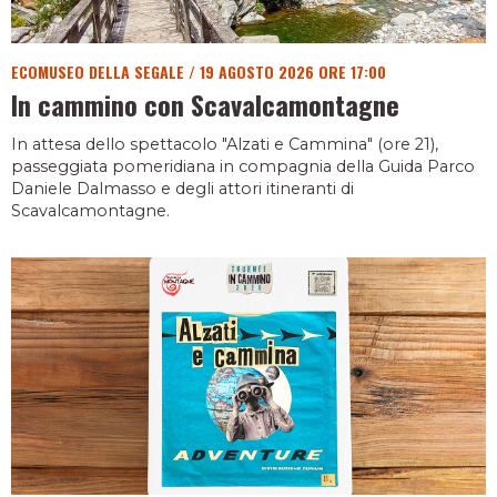
ECOMUSEO DELLA SEGALE
/
19 AGOSTO 2026 ORE 17:00
In cammino con Scavalcamontagne
In attesa dello spettacolo "Alzati e Cammina" (ore 21),
passeggiata pomeridiana in compagnia della Guida Parco
Daniele Dalmasso e degli attori itineranti di
Scavalcamontagne.