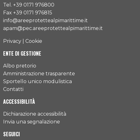
Tel. +39 0171 976800
Fax +39 0171 976815
info@areeprotettealpimarittime.it
apam@pec.areeprotettealpimarittime.it
Privacy
|
Cookie
ENTE DI GESTIONE
Albo pretorio
Amministrazione trasparente
Sportello unico modulistica
Contatti
ACCESSIBILITÀ
Dichiarazione accessibilità
Invia una segnalazione
SEGUICI