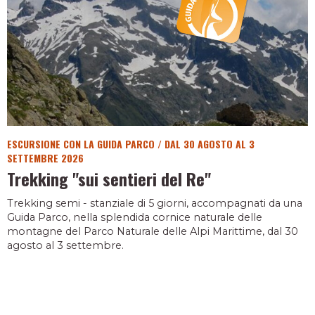
ESCURSIONE CON LA GUIDA PARCO
/
DAL 30 AGOSTO AL 3
SETTEMBRE 2026
Trekking "sui sentieri del Re"
Trekking semi - stanziale di 5 giorni, accompagnati da una
Guida Parco, nella splendida cornice naturale delle
montagne del Parco Naturale delle Alpi Marittime, dal 30
agosto al 3 settembre.