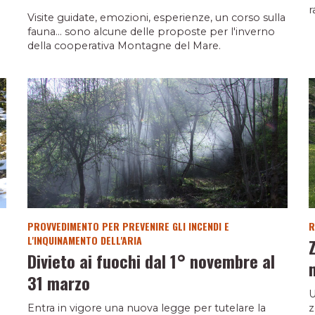
r
Visite guidate, emozioni, esperienze, un corso sulla
fauna... sono alcune delle proposte per l'inverno
della cooperativa Montagne del Mare.
PROVVEDIMENTO PER PREVENIRE GLI INCENDI E
R
L'INQUINAMENTO DELL'ARIA
Divieto ai fuochi dal 1° novembre al
31 marzo
U
Entra in vigore una nuova legge per tutelare la
z