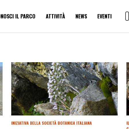
NOSCI IL PARCO
ATTIVITÀ
NEWS
EVENTI
INIZIATIVA DELLA SOCIETÀ BOTANICA ITALIANA
I
C