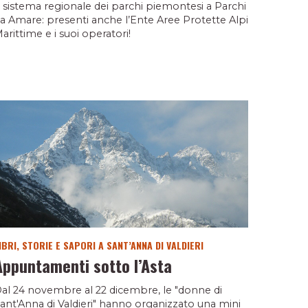
l sistema regionale dei parchi piemontesi a Parchi
a Amare: presenti anche l’Ente Aree Protette Alpi
arittime e i suoi operatori!
IBRI, STORIE E SAPORI A SANT’ANNA DI VALDIERI
Appuntamenti sotto l’Asta
al 24 novembre al 22 dicembre, le "donne di
ant'Anna di Valdieri" hanno organizzato una mini