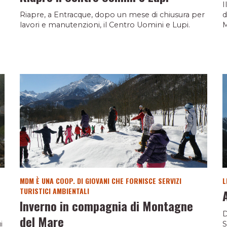
I
Riapre, a Entracque, dopo un mese di chiusura per
d
lavori e manutenzioni, il Centro Uomini e Lupi.
M
MDM È UNA COOP. DI GIOVANI CHE FORNISCE SERVIZI
L
TURISTICI AMBIENTALI
Inverno in compagnia di Montagne
D
del Mare
i
S