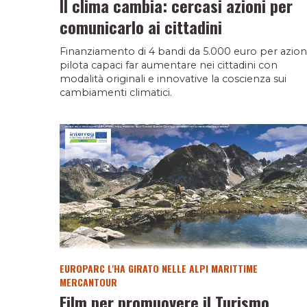
Il clima cambia: cercasi azioni per
comunicarlo ai cittadini
Finanziamento di 4 bandi da 5.000 euro per azion
pilota capaci far aumentare nei cittadini con
modalità originali e innovative la coscienza sui
cambiamenti climatici.
EUROPARC L'HA GIRATO NELLE ALPI MARITTIME
MERCANTOUR
Film per promuovere il Turismo