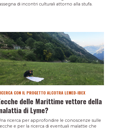
assegna di incontri culturali attorno alla stufa.
ICERCA CON IL PROGETTO ALCOTRA LEMED-IBEX
Zecche delle Marittime vettore della
malattia di Lyme?
na ricerca per approfondire le conoscenze sulle
ecche e per la ricerca di eventuali malattie che