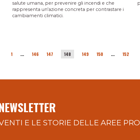
salute umana, per prevenire gli incendi e che
p
rappresenta un'azione concreta per contrastare i
cambiamenti climatici.
1
...
146
147
148
149
150
...
152
 NEWSLETTER
VENTI E LE STORIE DELLE AREE PR