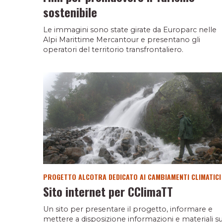
sostenibile
Le immagini sono state girate da Europarc nelle
Alpi Marittime Mercantour e presentano gli
operatori del territorio transfrontaliero.
PROGETTO ALCOTRA DEDICATO AI CAMBIAMENTI CLIMATICI
Sito internet per CClimaTT
Un sito per presentare il progetto, informare e
mettere a disposizione informazioni e materiali su