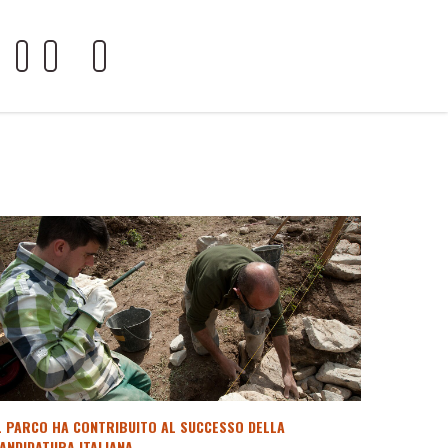
L PARCO HA CONTRIBUITO AL SUCCESSO DELLA
ANDIDATURA ITALIANA