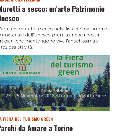
Muretti a secco: un'arte Patrimonio
Unesco
'arte dei muretti a secco nella lista del patrimonio
mmateriale dell'Unesco premia anche i nostri
rtigiani che mantengono viva l'antichissima e
reziosa attività.
A FIERA DEL TURISMO GREEN
Parchi da Amare a Torino