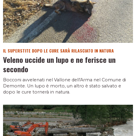
IL SUPERSTITE DOPO LE CURE SARÀ RILASCIATO IN NATURA
Veleno uccide un lupo e ne ferisce un
secondo
Bocconi avvelenati nel Vallone dell'Arma nel Comune di
Demonte. Un lupo è morto, un altro è stato salvato e
dopo le cure tornerà in natura.