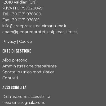
12010 Valdieri (CN)
P.IVA IT01797320049
Tel. +39 0171 976800
Fax +39 0171 976815
info@areeprotettealpimarittime.it
apam@pec.areeprotettealpimarittime.it
Privacy
|
Cookie
ENTE DI GESTIONE
Albo pretorio
Amministrazione trasparente
Sportello unico modulistica
Contatti
ACCESSIBILITÀ
Dichiarazione accessibilità
Invia una segnalazione