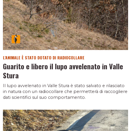
L'ANIMALE È STATO DOTATO DI RADIOCOLLARE
Guarito e libero il lupo avvelenato in Valle
Stura
Il lupo avvelenato in Valle Stura è stato salvato e rilasciato
in natura con un radiocollare che permetterà di raccogliere
dati scientifici sul suo comportamento.