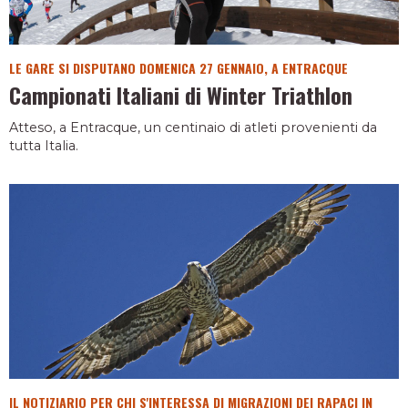
LE GARE SI DISPUTANO DOMENICA 27 GENNAIO, A ENTRACQUE
Campionati Italiani di Winter Triathlon
Atteso, a Entracque, un centinaio di atleti provenienti da
tutta Italia.
IL NOTIZIARIO PER CHI S'INTERESSA DI MIGRAZIONI DEI RAPACI IN