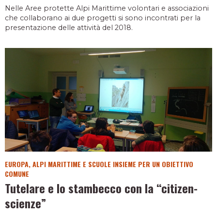
Nelle Aree protette Alpi Marittime volontari e associazioni
che collaborano ai due progetti si sono incontrati per la
presentazione delle attività del 2018.
EUROPA, ALPI MARITTIME E SCUOLE INSIEME PER UN OBIETTIVO
COMUNE
Tutelare e lo stambecco con la “citizen-
scienze”