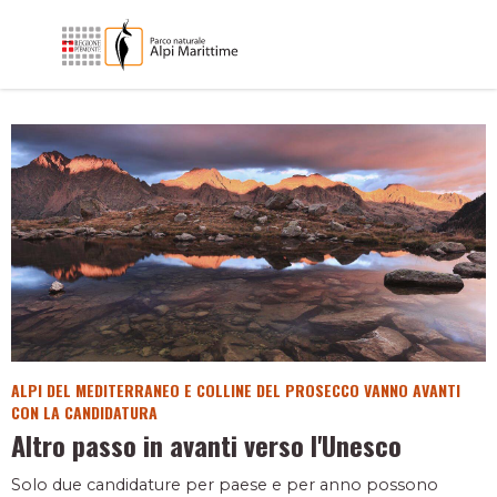
ALPI DEL MEDITERRANEO E COLLINE DEL PROSECCO VANNO AVANTI
CON LA CANDIDATURA
Altro passo in avanti verso l'Unesco
Solo due candidature per paese e per anno possono