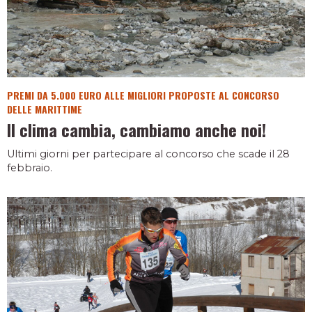
PREMI DA 5.000 EURO ALLE MIGLIORI PROPOSTE AL CONCORSO
DELLE MARITTIME
Il clima cambia, cambiamo anche noi!
Ultimi giorni per partecipare al concorso che scade il 28
febbraio.