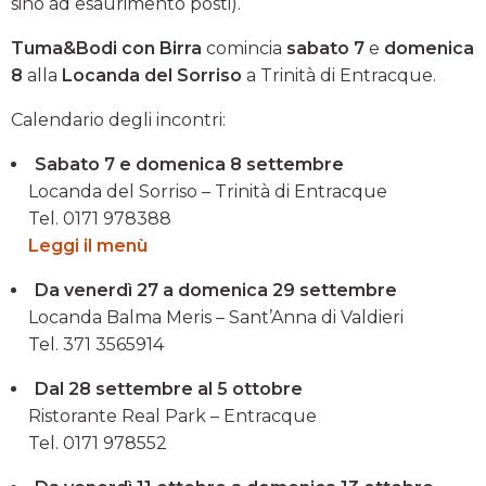
sino ad esaurimento posti).
Tuma&Bodi con Birra
comincia
sabato 7
e
domenica
8
alla
Locanda del Sorriso
a Trinità di Entracque.
Calendario degli incontri:
Sabato 7 e domenica 8 settembre
Locanda del Sorriso – Trinità di Entracque
Tel. 0171 978388
Leggi il menù
Da venerdì 27 a domenica 29 settembre
Locanda Balma Meris – Sant’Anna di Valdieri
Tel. 371 3565914
Dal 28 settembre al 5 ottobre
Ristorante Real Park – Entracque
Tel. 0171 978552