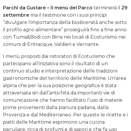
Parchi da Gustare – Il menù del Parco
terminerà il
29
settembre
ma il testimone con i suoi principi
“divulgare l'importanza della biodiversità anche sotto
il profilo agro-alimentare” proseguirà fino a fine anno
con Tuma&Bodi con Birra nei locali di Ecoturismo nei
comuni di Entracque, Valdieri e Vernante.
I menù proposti dai ristoratori di Ecoturismo che
partecipano all’iniziativa sono il risultato di un
continuo studio e interpretazione delle tradizioni
gastronomiche del territorio delle Marittime. Un’area
alpina che per la sua posizione geografica è stata
attraversata sin dall’antichità da importanti vie di
comunicazione che hanno facilitato l’uso di materie
prime provenienti dalla pianura padana, dalla
Provenza e dal Mediterraneo. Per questo le ricette e i
piatti delle Marittime esprimono una cucina
peculiare, ricca di profumi e di sapori e che fa uso