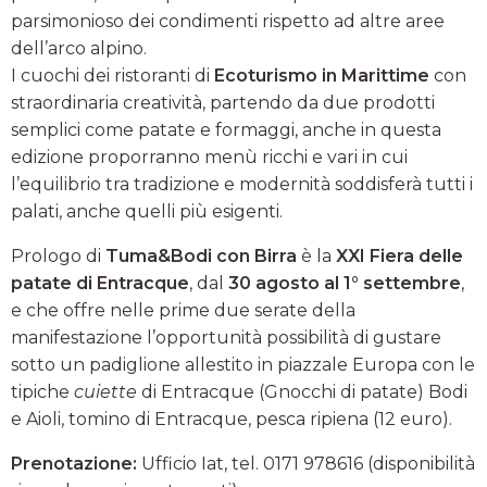
parsimonioso dei condimenti rispetto ad altre aree
dell’arco alpino.
I cuochi dei ristoranti di
Ecoturismo in Marittime
con
straordinaria creatività, partendo da due prodotti
semplici come patate e formaggi, anche in questa
edizione proporranno menù ricchi e vari in cui
l’equilibrio tra tradizione e modernità soddisferà tutti i
palati, anche quelli più esigenti.
Prologo di
Tuma&Bodi con Birra
è la
XXI Fiera delle
patate di Entracque
, dal
30 agosto al 1° settembre
,
e che offre nelle prime due serate della
manifestazione l’opportunità possibilità di gustare
sotto un padiglione allestito in piazzale Europa con le
tipiche
cuiette
di Entracque (Gnocchi di patate) Bodi
e Aioli, tomino di Entracque, pesca ripiena (12 euro).
Prenotazione:
Ufficio Iat, tel. 0171 978616 (disponibilità