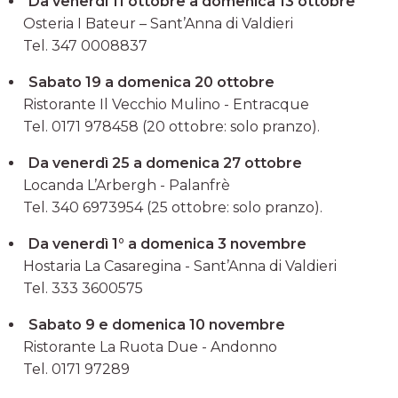
Da venerdì 11 ottobre a domenica 13 ottobre
Osteria I Bateur – Sant’Anna di Valdieri
Tel. 347 0008837
Sabato 19 a domenica 20 ottobre
Ristorante Il Vecchio Mulino - Entracque
Tel. 0171 978458 (20 ottobre: solo pranzo).
Da venerdì 25 a domenica 27 ottobre
Locanda L’Arbergh - Palanfrè
Tel. 340 6973954 (25 ottobre: solo pranzo).
Da venerdì 1° a domenica 3 novembre
Hostaria La Casaregina - Sant’Anna di Valdieri
Tel. 333 3600575
Sabato 9 e domenica 10 novembre
Ristorante La Ruota Due - Andonno
Tel. 0171 97289