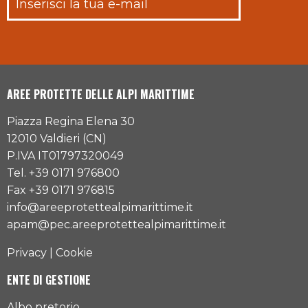
AREE PROTETTE DELLE ALPI MARITTIME
Piazza Regina Elena 30
12010 Valdieri (CN)
P.IVA IT01797320049
Tel. +39 0171 976800
Fax +39 0171 976815
info@areeprotettealpimarittime.it
apam@pec.areeprotettealpimarittime.it
Privacy
|
Cookie
ENTE DI GESTIONE
Albo pretorio