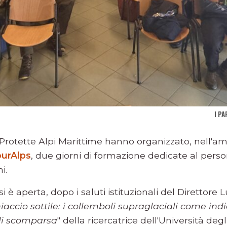
I PA
 Protette Alpi Marittime hanno organizzato, nell'am
ourAlps
, due giorni di formazione dedicate al person
i.
i è aperta, dopo i saluti istituzionali del Direttore
iaccio sottile: i collemboli supraglaciali come indi
 di scomparsa
" della ricercatrice dell'Università degl