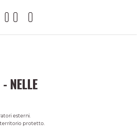
 - NELLE
tori esterni.
territorio protetto.