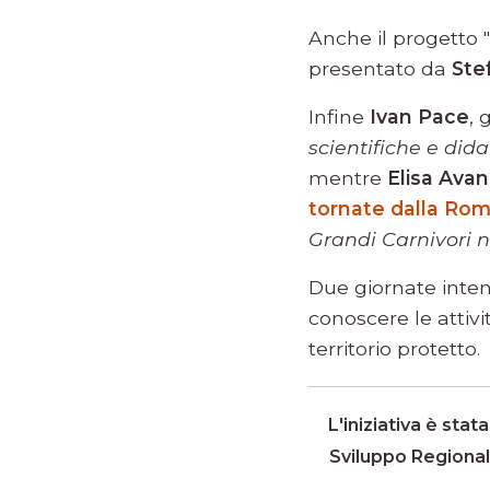
Anche il progetto "
presentato da
Ste
Infine
Ivan Pace
, 
scientifiche e did
mentre
Elisa Avan
tornate dalla Rom
Grandi Carnivori n
Due giornate intens
conoscere le attivi
territorio protetto.
L'iniziativa è sta
Sviluppo Regional