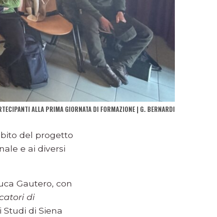
RTECIPANTI ALLA PRIMA GIORNATA DI FORMAZIONE | G. BERNARDI
bito del progetto
ale e ai diversi
 Luca Gautero, con
catori di
i Studi di Siena