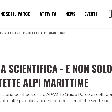
NOSCI IL PARCO
ATTIVITÀ
NEWS
EVENTI
LO - NELLE AREE PROTETTE ALPI MARITTIME
A SCIENTIFICA - E NON SOLO
TETTE ALPI MARITTIME
zione per il personale APAM, le Guide Parco e i collabora
olto alle pubblicazioni e ricerche scientifiche svolte nel 