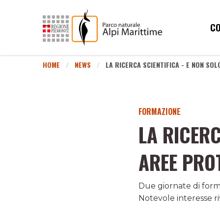
CO
HOME
NEWS
LA RICERCA SCIENTIFICA - E NON SO
FORMAZIONE
LA RICERC
AREE PRO
Due giornate di forma
Notevole interesse riv