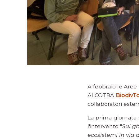
A febbraio le Aree
ALCOTRA
BiodivT
collaboratori estern
La prima giornata s
l'intervento "
Sul gh
ecosistemi in via