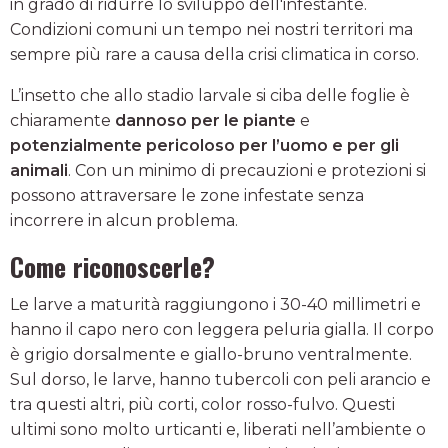
in grado di ridurre lo sviluppo dell'infestante.
Condizioni comuni un tempo nei nostri territori ma
sempre più rare a causa della crisi climatica in corso.
L’insetto che allo stadio larvale si ciba delle foglie è
chiaramente
dannoso per le piante
e
potenzialmente pericoloso per l’uomo e per gli
animali
. Con un minimo di precauzioni e protezioni si
possono attraversare le zone infestate senza
incorrere in alcun problema.
Come riconoscerle?
Le larve a maturità raggiungono i 30-40 millimetri e
hanno il capo nero con leggera peluria gialla. Il corpo
è grigio dorsalmente e giallo-bruno ventralmente.
Sul dorso, le larve, hanno tubercoli con peli arancio e
tra questi altri, più corti, color rosso-fulvo. Questi
ultimi sono molto urticanti e, liberati nell’ambiente o