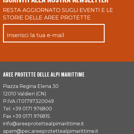
RESTA AGGIORNATO SUGLI EVENTI E LE
STORIE DELLE AREE PROTETTE
AREE PROTETTE DELLE ALPI MARITTIME
Piazza Regina Elena 30
12010 Valdieri (CN)
P.IVA IT01797320049
Tel. +39 0171 976800
Fax +39 0171 976815
info@areeprotettealpimarittime.it
apam@pec.areeprotettealpimarittime.it