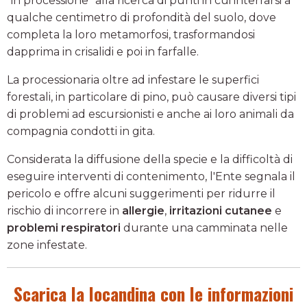
"in processione" alla ricerca di punti in cui interrarsi a
qualche centimetro di profondità del suolo, dove
completa la loro metamorfosi, trasformandosi
dapprima in crisalidi e poi in farfalle.
La processionaria oltre ad infestare le superfici
forestali, in particolare di pino, può causare diversi tipi
di problemi ad escursionisti e anche ai loro animali da
compagnia condotti in gita.
Considerata la diffusione della specie e la difficoltà di
eseguire interventi di contenimento, l'Ente segnala il
pericolo e offre alcuni suggerimenti per ridurre il
rischio di incorrere in
allergie
,
irritazioni cutanee
e
problemi respiratori
durante una camminata nelle
zone infestate.
Scarica la locandina con le informazioni