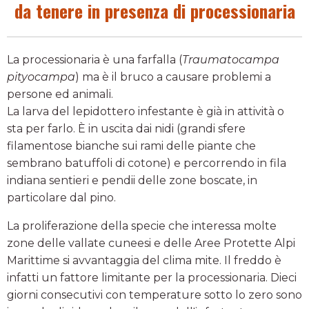
da tenere in presenza di processionaria
La processionaria è una farfalla (
Traumatocampa
pityocampa
) ma è il bruco a causare problemi a
persone ed animali.
La larva del lepidottero infestante è già in attività o
sta per farlo. È in uscita dai nidi (grandi sfere
filamentose bianche sui rami delle piante che
sembrano batuffoli di cotone) e percorrendo in fila
indiana sentieri e pendii delle zone boscate, in
particolare dal pino.
La proliferazione della specie che interessa molte
zone delle vallate cuneesi e delle Aree Protette Alpi
Marittime si avvantaggia del clima mite. Il freddo è
infatti un fattore limitante per la processionaria. Dieci
giorni consecutivi con temperature sotto lo zero sono