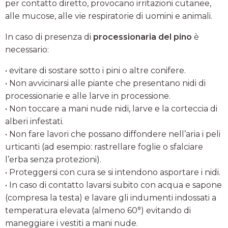
per contatto diretto, provocano irritazioni cutanee,
alle mucose, alle vie respiratorie di uomini e animali.
In caso di presenza di
processionaria del pino
è
necessario:
• evitare di sostare sotto i pini o altre conifere.
• Non avvicinarsi alle piante che presentano nidi di
processionarie e alle larve in processione.
• Non toccare a mani nude nidi, larve e la corteccia di
alberi infestati.
• Non fare lavori che possano diffondere nell’aria i peli
urticanti (ad esempio: rastrellare foglie o sfalciare
l’erba senza protezioni).
• Proteggersi con cura se si intendono asportare i nidi.
• In caso di contatto lavarsi subito con acqua e sapone
(compresa la testa) e lavare gli indumenti indossati a
temperatura elevata (almeno 60°) evitando di
maneggiare i vestiti a mani nude.