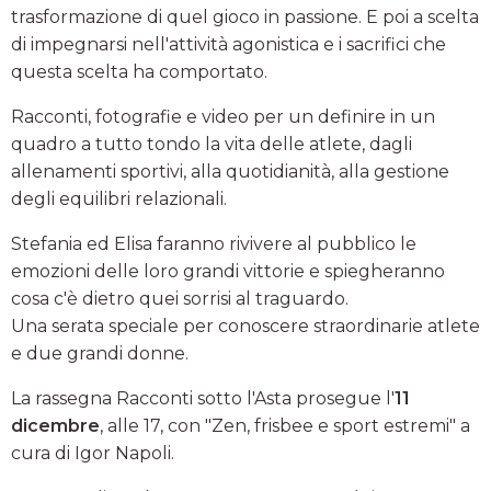
trasformazione di quel gioco in passione. E poi a scelta
di impegnarsi nell'attività agonistica e i sacrifici che
questa scelta ha comportato.
Racconti, fotografie e video per un definire in un
quadro a tutto tondo la vita delle atlete, dagli
allenamenti sportivi, alla quotidianità, alla gestione
degli equilibri relazionali.
Stefania ed Elisa faranno rivivere al pubblico le
emozioni delle loro grandi vittorie e spiegheranno
cosa c'è dietro quei sorrisi al traguardo.
Una serata speciale per conoscere straordinarie atlete
e due grandi donne.
La rassegna Racconti sotto l'Asta prosegue l'
11
dicembre
, alle 17, con "Zen, frisbee e sport estremi" a
cura di Igor Napoli.