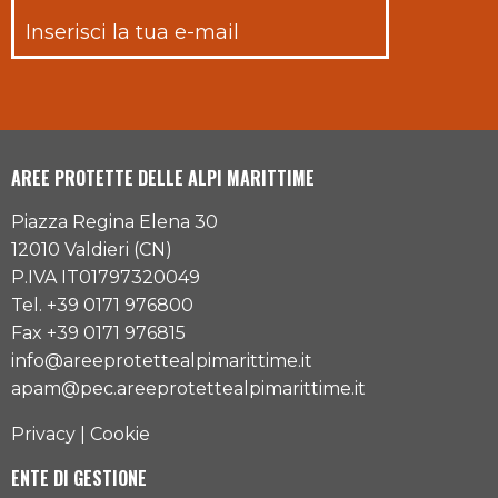
AREE PROTETTE DELLE ALPI MARITTIME
Piazza Regina Elena 30
12010 Valdieri (CN)
P.IVA IT01797320049
Tel. +39 0171 976800
Fax +39 0171 976815
info@areeprotettealpimarittime.it
apam@pec.areeprotettealpimarittime.it
Privacy
|
Cookie
ENTE DI GESTIONE