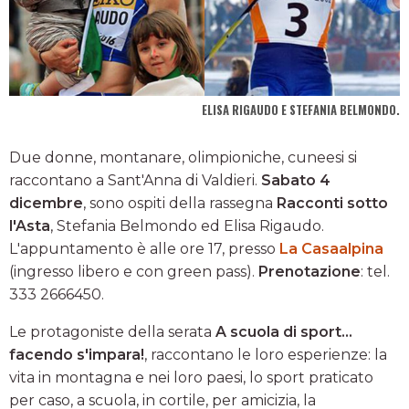
ELISA RIGAUDO E STEFANIA BELMONDO.
Due donne, montanare, olimpioniche, cuneesi si
raccontano a Sant'Anna di Valdieri.
Sabato 4
dicembre
, sono ospiti della rassegna
Racconti sotto
l'Asta
, Stefania Belmondo ed Elisa Rigaudo.
L'appuntamento è alle ore 17, presso
La Casaalpina
(ingresso libero e con green pass).
Prenotazione
: tel.
333 2666450.
Le protagoniste della serata
A scuola di sport...
facendo s'impara!
, raccontano le loro esperienze: la
vita in montagna e nei loro paesi, lo sport praticato
per caso, a scuola, in cortile, per amicizia, la