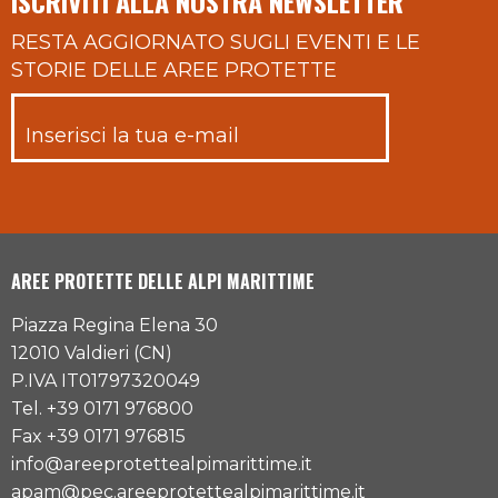
ISCRIVITI ALLA NOSTRA NEWSLETTER
RESTA AGGIORNATO SUGLI EVENTI E LE
STORIE DELLE AREE PROTETTE
AREE PROTETTE DELLE ALPI MARITTIME
Piazza Regina Elena 30
12010 Valdieri (CN)
P.IVA IT01797320049
Tel. +39 0171 976800
Fax +39 0171 976815
info@areeprotettealpimarittime.it
apam@pec.areeprotettealpimarittime.it