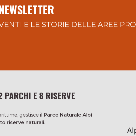
 NEWSLETTER
VENTI E LE STORIE DELLE AREE PR
2 PARCHI E 8 RISERVE
ittime, gestisce il
Parco Naturale Alpi
to riserve naturali
.