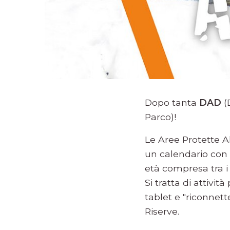
Dopo tanta
DAD
(
Parco)!
Le Aree Protette A
un calendario con 
età compresa tra i 1
Si tratta di attivi
tablet e "riconnett
Riserve.