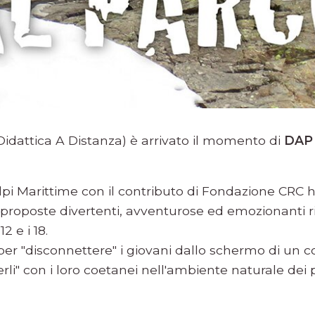
Didattica A Distanza) è arrivato il momento di
DAP
lpi Marittime con il contributo di Fondazione CRC
proposte divertenti, avventurose ed emozionanti riv
2 e i 18.
tà per "disconnettere" i giovani dallo schermo di un
erli" con i loro coetanei nell'ambiente naturale dei 