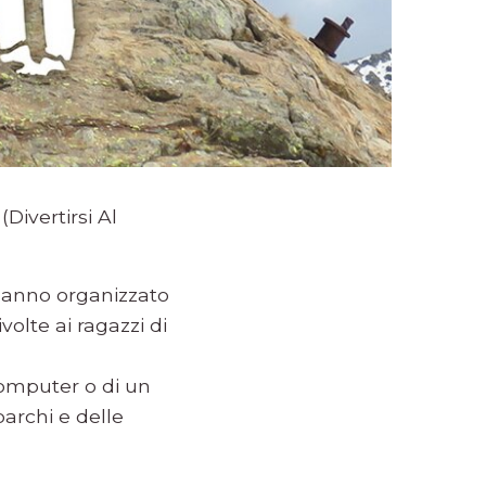
(Divertirsi Al
 hanno organizzato
olte ai ragazzi di
 computer o di un
parchi e delle