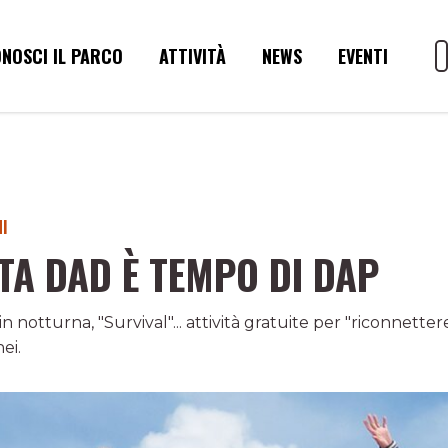
NOSCI IL PARCO
ATTIVITÀ
NEWS
EVENTI
NI
TA DAD È TEMPO DI DAP
n notturna, "Survival"... attività gratuite per "riconnettere
ei.