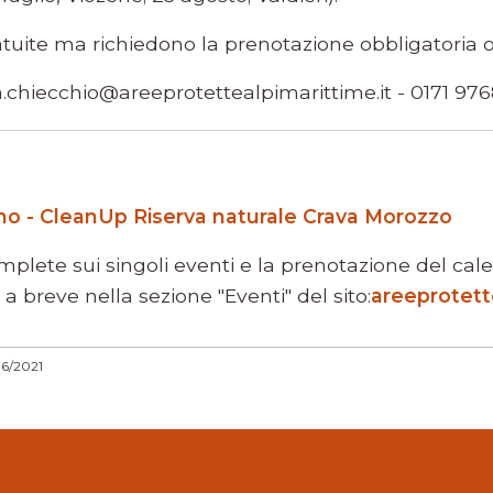
atuite ma richiedono la prenotazione obbligatoria o
.chiecchio@areeprotettealpimarittime.it - 0171 976
gno - CleanUp Riserva naturale Crava Morozzo
mplete sui singoli eventi e la prenotazione del ca
 a breve nella sezione "Eventi" del sito:
areeprotett
06/2021