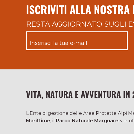
ISCRIVITI ALLA NOSTRA
RESTA AGGIORNATO SUGLI E
VITA, NATURA E AVVENTURA IN 
L'Ente di gestione delle Aree Protette Alpi Mar
Marittime
, il
Parco Naturale Marguareis
, e
ot