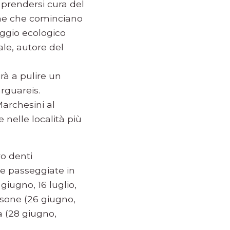
prendersi cura del
ime che cominciano
ggio ecologico
ale, autore del
irà a pulire un
rguareis.
Marchesini al
 nelle località più
ro denti
re passeggiate in
 giugno, 16 luglio,
Aisone (26 giugno,
ra (28 giugno,