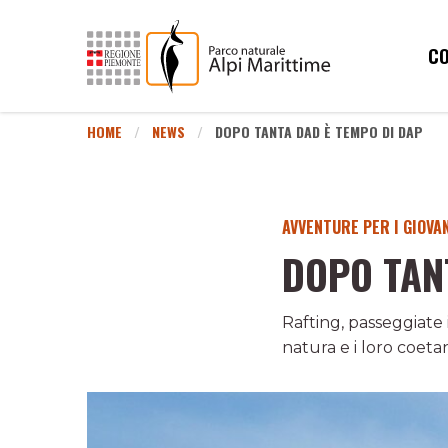
CO
HOME
NEWS
DOPO TANTA DAD È TEMPO DI DAP
AVVENTURE PER I GIOVA
DOPO TAN
Rafting, passeggiate i
natura e i loro coetan