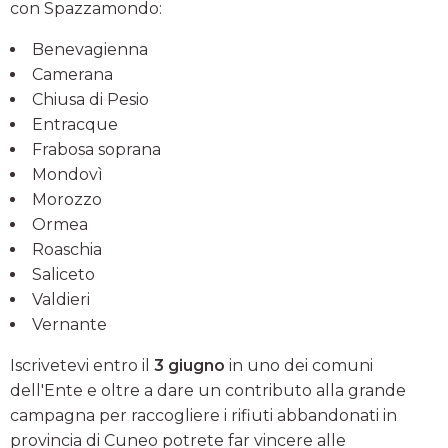
con Spazzamondo:
Benevagienna
Camerana
Chiusa di Pesio
Entracque
Frabosa soprana
Mondovì
Morozzo
Ormea
Roaschia
Saliceto
Valdieri
Vernante
Iscrivetevi entro il
3 giugno
in uno dei comuni
dell'Ente e oltre a dare un contributo alla grande
campagna per raccogliere i rifiuti abbandonati in
provincia di Cuneo potrete far vincere alle