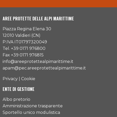
AREE PROTETTE DELLE ALPI MARITTIME
Piazza Regina Elena 30
12010 Valdieri (CN)
P.IVA IT01797320049
Tel. +39 0171 976800
Fax +39 0171 976815
info@areeprotettealpimarittime.it
apam@pec.areeprotettealpimarittime.it
Privacy
|
Cookie
ENTE DI GESTIONE
Albo pretorio
Amministrazione trasparente
Sportello unico modulistica