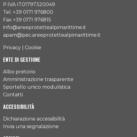
P.IVA IT01797320049
Tel. +39 0171 976800
Fax +39 0171 976815
info@areeprotettealpimarittime.it
apam@pec.areeprotettealpimarittime.it
Privacy
|
Cookie
ENTE DI GESTIONE
Albo pretorio
Amministrazione trasparente
Sportello unico modulistica
Contatti
ACCESSIBILITÀ
Dichiarazione accessibilità
Invia una segnalazione