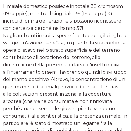
Il maiale domestico possiede in totale 38 cromosomi
(19 coppie), mentre il cinghiale 36 (18 coppie). Gli
incroci di prima generazione si possono riconoscere
con certezza perché ne hanno 37!
Negli ambienti in cui la specie è autoctona, il cinghiale
svolge un'azione benefica, in quanto la sua continua
opera di scavo nello strato superficiale del terreno
contribuisce all'aerazione del terreno, alla
diminuzione della presenza di larve d'insetti nocivi e
all'interramento di semi, favorendo quindi lo sviluppo
del manto boschivo. Altrove, la concentrazione di un
gran numero di animali provoca danni anche gravi
alle coltivazioni presenti in zona, alla copertura
arborea (che viene consumata e non rinnovata
perché anche i semi e le giovani piante vengono
consumati), alla sentieristica, alla presenza animale. In
particolare, è stato dimostrato un legame fra la
presenza massiccia di cinghiale e la diminuzione del