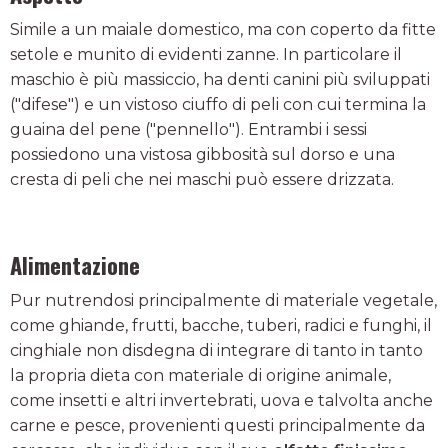
Simile a un maiale domestico, ma con coperto da fitte
setole e munito di evidenti zanne. In particolare il
maschio è più massiccio, ha denti canini più sviluppati
("difese") e un vistoso ciuffo di peli con cui termina la
guaina del pene ("pennello"). Entrambi i sessi
possiedono una vistosa gibbosità sul dorso e una
cresta di peli che nei maschi può essere drizzata.
Alimentazione
Pur nutrendosi principalmente di materiale vegetale,
come ghiande, frutti, bacche, tuberi, radici e funghi, il
cinghiale non disdegna di integrare di tanto in tanto
la propria dieta con materiale di origine animale,
come insetti e altri invertebrati, uova e talvolta anche
carne e pesce, provenienti questi principalmente da