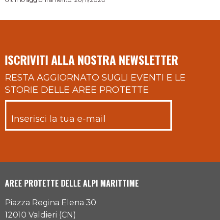
ISCRIVITI ALLA NOSTRA NEWSLETTER
RESTA AGGIORNATO SUGLI EVENTI E LE
STORIE DELLE AREE PROTETTE
AREE PROTETTE DELLE ALPI MARITTIME
Piazza Regina Elena 30
12010 Valdieri (CN)