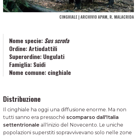
CINGHIALE | ARCHIVIO APAM, R. MALACRIDA
Nome specie:
Sus scrofa
Ordine:
Artiodattili
Superordine:
Ungulati
Famiglia:
Suidi
Nome comune:
cinghiale
Distribuzione
Il cinghiale ha oggi una diffusione enorme. Ma non
tutti sanno era pressoché
scomparso dall'Italia
settentrionale
all'inizio del Novecento. Le uniche
popolazioni superstiti sopravvivevano solo nelle zone