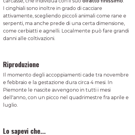
carcasse, che individua con il suo
olfatto finissimo
.
I cinghiali sono inoltre in grado di cacciare
attivamente, scegliendo piccoli animali come rane e
serpenti, ma anche prede di una certa dimensione,
come cerbiatti e agnelli. Localmente può fare grandi
danni alle coltivazioni.
Riproduzione
Il momento degli accoppiamenti cade tra novembre
e febbraio e la gestazione dura circa 4 mesi. In
Piemonte le nascite avvengono in tutti i mesi
dell'anno, con un picco nel quadrimestre fra aprile e
luglio.
Lo sapevi che...