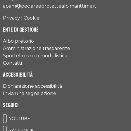
apam@pec.areeprotettealpimarittime.it
Privacy
|
Cookie
ENTE DI GESTIONE
Albo pretorio
Amministrazione trasparente
Sportello unico modulistica
Contatti
ACCESSIBILITÀ
Dichiarazione accessibilità
Invia una segnalazione
SEGUICI
YOUTUBE
FACEBOOK