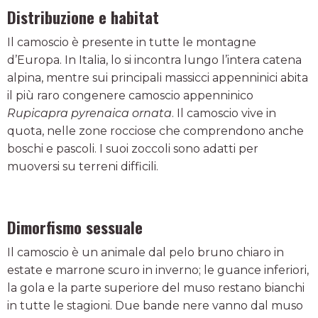
Distribuzione e habitat
Il camoscio è presente in tutte le montagne
d’Europa. In Italia, lo si incontra lungo l’intera catena
alpina, mentre sui principali massicci appenninici abita
il più raro congenere camoscio appenninico
Rupicapra pyrenaica ornata
. Il camoscio vive in
quota, nelle zone rocciose che comprendono anche
boschi e pascoli. I suoi zoccoli sono adatti per
muoversi su terreni difficili.
Dimorfismo sessuale
Il camoscio è un animale dal pelo bruno chiaro in
estate e marrone scuro in inverno; le guance inferiori,
la gola e la parte superiore del muso restano bianchi
in tutte le stagioni. Due bande nere vanno dal muso