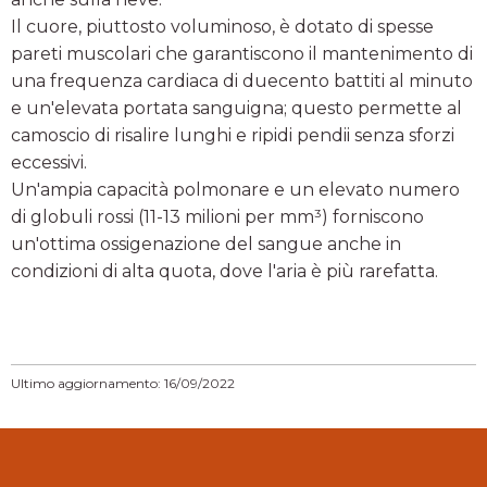
Il cuore, piuttosto voluminoso, è dotato di spesse
pareti muscolari che garantiscono il mantenimento di
una frequenza cardiaca di duecento battiti al minuto
e un'elevata portata sanguigna; questo permette al
camoscio di risalire lunghi e ripidi pendii senza sforzi
eccessivi.
Un'ampia capacità polmonare e un elevato numero
di globuli rossi (11-13 milioni per mm³) forniscono
un'ottima ossigenazione del sangue anche in
condizioni di alta quota, dove l'aria è più rarefatta.
Ultimo aggiornamento: 16/09/2022