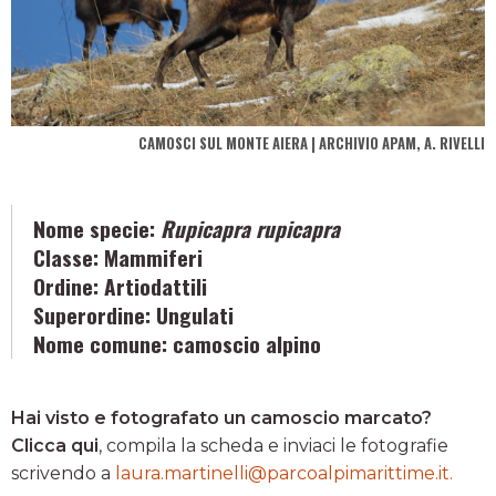
CAMOSCI SUL MONTE AIERA | ARCHIVIO APAM, A. RIVELLI
Nome specie:
Rupicapra rupicapra
Classe:
Mammiferi
Ordine:
Artiodattili
Superordine:
Ungulati
Nome comune:
camoscio alpino
Hai visto e fotografato un camoscio marcato?
Clicca qui
, compila la scheda e inviaci le fotografie
scrivendo a
laura.martinelli@parcoalpimarittime.it.