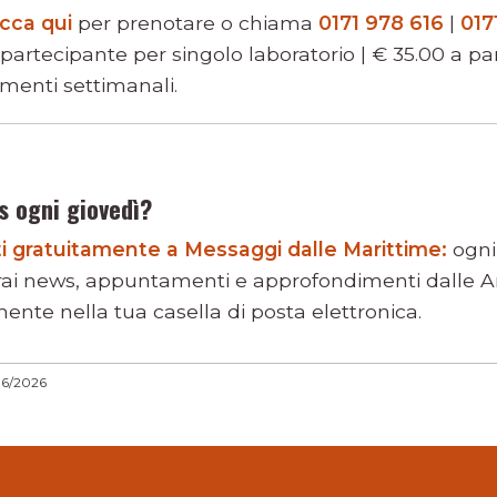
icca qui
per prenotare o chiama
0171 978 616
|
017
a partecipante per singolo laboratorio | € 35.00 a p
amenti settimanali.
s ogni giovedì?
viti gratuitamente a Messaggi dalle Marittime:
ogni
rai news, appuntamenti e approfondimenti dalle Ar
ente nella tua casella di posta elettronica.
06/2026