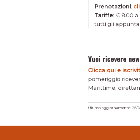
Prenotazioni
:
cl
Tariffe
: € 8.00 
tutti gli appunt
Vuoi ricevere new
Clicca qui e iscri
pomeriggio riceve
Marittime, direttam
Ultimo aggiornamento: 25/