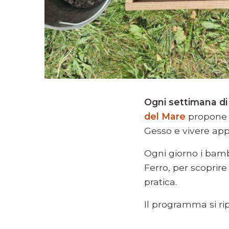
Ogni settimana di 
del Mare
propone u
Gesso e vivere appi
Ogni giorno i bamb
Ferro, per scoprire 
pratica.
Il programma si ri