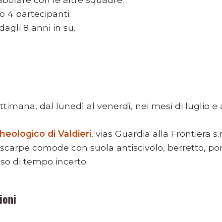
o 4 partecipanti.
 dagli 8 anni in su.
ettimana, dal lunedì al venerdì, nei mesi di luglio e 
heologico di Valdieri
, vias Guardia alla Frontiera s.
 scarpe comode con suola antiscivolo, berretto, po
aso di tempo incerto.
ioni