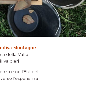
rativa Montagne
ia della Valle
 Valdieri.
onzo e nell'Età del
raverso l'esperienza