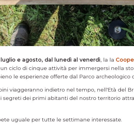
luglio e agosto, dal lunedì al venerdì
, la la
Coope
n ciclo di cinque attività per immergersi nella stor
eno le esperienze offerte dal Parco archeologico di
ini viaggeranno indietro nel tempo, nell'Età del Br
i segreti dei primi abitanti del nostro territorio att
pete uguale per tutte le settimane interessate.