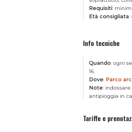
Requisiti
: minim
Età consigliata
:
Info tecniche
Quando
: ogni s
16.
Dove
:
Parco arc
Note
: indossare
antipioggia in c
Tariffe e prenotaz