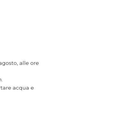
agosto, alle ore
n.
rtare acqua e