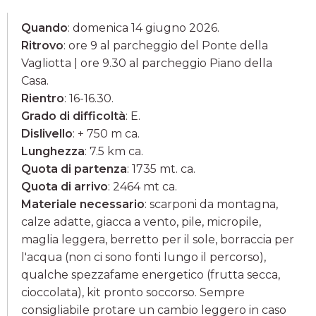
Quando
: domenica 14 giugno 2026.
Ritrovo
: ore 9 al parcheggio del Ponte della
Vagliotta | ore 9.30 al parcheggio Piano della
Casa.
Rientro
: 16-16.30.
Grado di difficoltà
: E.
Dislivello
: + 750 m ca.
Lunghezza
: 7.5 km ca.
Quota di partenza
: 1735 mt. ca.
Quota di arrivo
: 2464 mt ca.
Materiale necessario
: scarponi da montagna,
calze adatte, giacca a vento, pile, micropile,
maglia leggera, berretto per il sole, borraccia per
l'acqua (non ci sono fonti lungo il percorso),
qualche spezzafame energetico (frutta secca,
cioccolata), kit pronto soccorso. Sempre
consigliabile protare un cambio leggero in caso