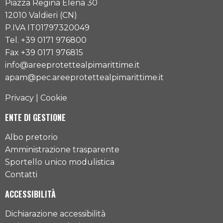
Piazza Regina Elena 30
12010 Valdieri (CN)
P.IVA IT01797320049
Tel. +39 0171 976800
Fax +39 0171 976815
info@areeprotettealpimarittime.it
apam@pec.areeprotettealpimarittime.it
Privacy
|
Cookie
ENTE DI GESTIONE
Albo pretorio
Amministrazione trasparente
Sportello unico modulistica
Contatti
ACCESSIBILITÀ
Dichiarazione accessibilità