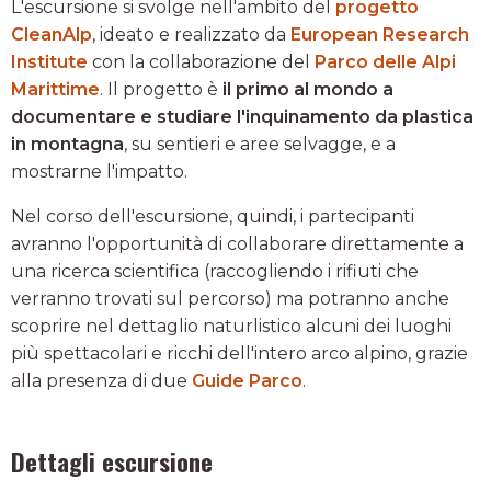
L'escursione si svolge nell'ambito del
progetto
CleanAlp
, ideato e realizzato da
European Research
Institute
con la collaborazione del
Parco delle Alpi
Marittime
. Il progetto è
il primo al mondo a
documentare e studiare l'inquinamento da plastica
in montagna
, su sentieri e aree selvagge, e a
mostrarne l'impatto.
Nel corso dell'escursione, quindi, i partecipanti
avranno l'opportunità di collaborare direttamente a
una ricerca scientifica (raccogliendo i rifiuti che
verranno trovati sul percorso) ma potranno anche
scoprire nel dettaglio naturlistico alcuni dei luoghi
più spettacolari e ricchi dell'intero arco alpino, grazie
alla presenza di due
Guide Parco
.
Dettagli escursione