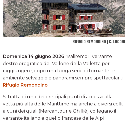
RIFUGIO REMONDINO | C. LUCONI
Domenica 14 giugno 2026
risaliremo il versante
destro orografico del Vallone della Valletta per
raggiungere, dopo una lunga serie di tornantini in
ambiente selvaggio e panorami sempre spettacolari, il
Rifugio Remondino
.
Si tratta di uno dei principali punti di accesso alla
vetta più alta delle Marittime ma anche a diversi colli,
alcuni dei quali (Mercantour e Ghilliè) collegano il
versante italiano e quello francese delle Alpi.