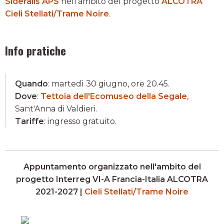
Sideralis APS
nell'ambito del progetto
ALCOTRA
Cieli Stellati/Trame Noire
.
Info pratiche
Quando
: martedì 30 giugno, ore 20.45.
Dove
:
Tettoia dell'Ecomuseo della Segale
,
Sant'Anna di Valdieri.
Tariffe
: ingresso gratuito.
Appuntamento organizzato nell'ambito del
progetto Interreg VI-A Francia-Italia ALCOTRA
2021-2027 |
Cieli Stellati/Trame Noire