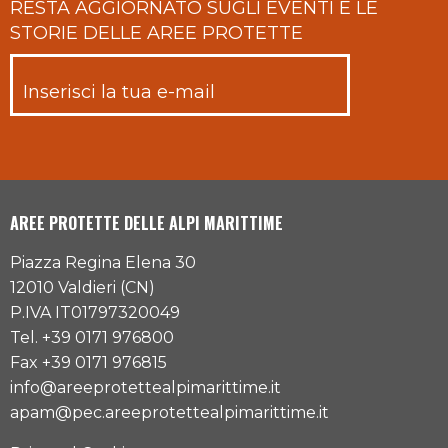
RESTA AGGIORNATO SUGLI EVENTI E LE
STORIE DELLE AREE PROTETTE
AREE PROTETTE DELLE ALPI MARITTIME
Piazza Regina Elena 30
12010 Valdieri (CN)
P.IVA IT01797320049
Tel. +39 0171 976800
Fax +39 0171 976815
info@areeprotettealpimarittime.it
apam@pec.areeprotettealpimarittime.it